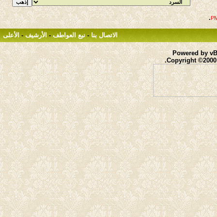
.
الاتصال بنا
-
نبع العواطف
-
الأرشيف
-
الأعلى
Powered by vBu
Copyright ©2000 -