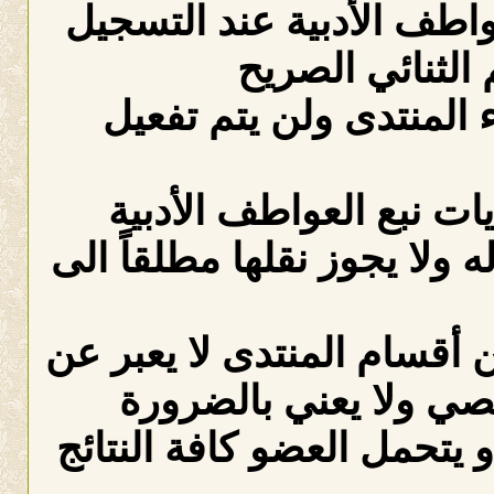
عواطف الأدبية عند التسجيل
الثنائي الصريح
لمنتدى ولن يتم تفعيل
ات نبع العواطف الأدبية
ه ولا يجوز نقلها مطلقاً الى
 أقسام المنتدى لا يعبر عن
صي ولا يعني بالضرورة
 يتحمل العضو كافة النتائج