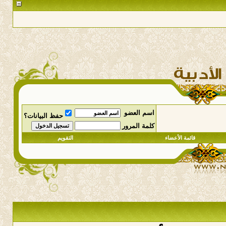
اسم العضو
حفظ البيانات؟
كلمة المرور
قائمة الأعضاء
التقويم