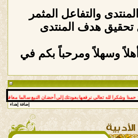
المنتدى والتفاعل المثمر
 تحقيق هدف المنتدى
لاً وسهلاً ومرحباً بكم في
وشكرا لله تعالى نرفعها بعودتك إلى أحضان النبع سالما معافى د عوض 
إضافة إهداء