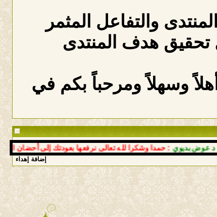
المنتدى والتفاعل المثمر
 تحقيق هدف المنتدى
لاً وسهلاً ومرحباً بكم في
ض بديوي
: حمدا وشكرا لله تعالى نرفعها بعودتك إلى أحضان النبع سال
إضافة إهداء