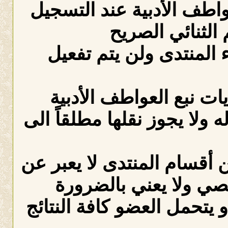
عواطف الأدبية عند التسجيل
الثنائي الصريح
لمنتدى ولن يتم تفعيل
ات نبع العواطف الأدبية
ه ولا يجوز نقلها مطلقاً الى
 أقسام المنتدى لا يعبر عن
صي ولا يعني بالضرورة
 يتحمل العضو كافة النتائج