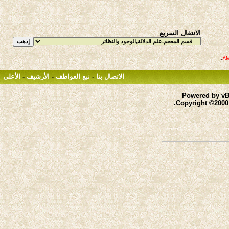
الانتقال السريع
.
الاتصال بنا
-
نبع العواطف
-
الأرشيف
-
الأعلى
Powered by vBu
Copyright ©2000 -