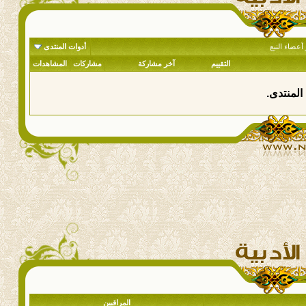
أعضاء النبع
أدوات المنتدى
التقييم
آخر مشاركة
مشاركات
المشاهدات
المنتدى.
المراقبين