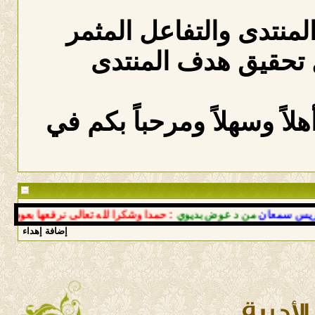
المنتدى والتفاعل المثمر
 تحقيق هدف المنتدى
لاً وسهلاً ومرحباً بكم في
معان
من د عوض بديوي
: حمدا وشكرا لله تعالى نرفعها بعودتك إلى 
إضافة إهداء