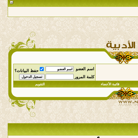
اسم العضو
حفظ البيانات؟
كلمة المرور
قائمة الأعضاء
التقويم