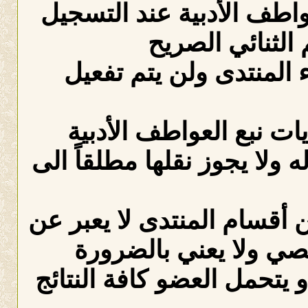
عواطف الأدبية عند التسجيل
الثنائي الصريح
لمنتدى ولن يتم تفعيل
ات نبع العواطف الأدبية
ه ولا يجوز نقلها مطلقاً الى
 أقسام المنتدى لا يعبر عن
صي ولا يعني بالضرورة
 يتحمل العضو كافة النتائج