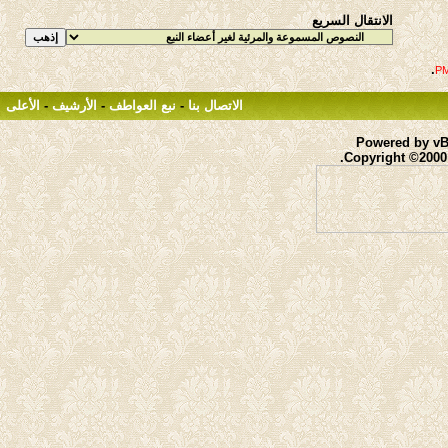
الانتقال السريع
.
الاتصال بنا
-
نبع العواطف
-
الأرشيف
-
الأعلى
Powered by vBu
Copyright ©2000 -