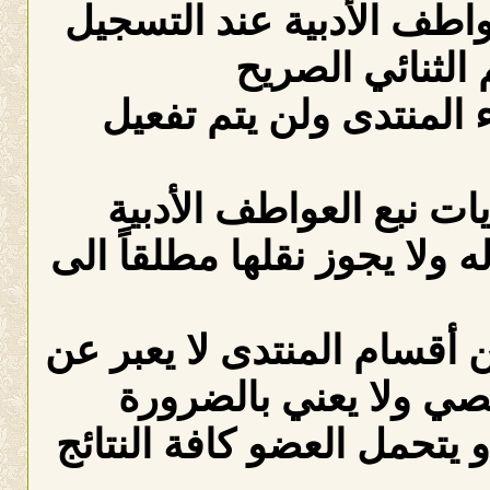
عواطف الأدبية عند التسجيل
الثنائي الصريح
لمنتدى ولن يتم تفعيل
ات نبع العواطف الأدبية
ه ولا يجوز نقلها مطلقاً الى
 أقسام المنتدى لا يعبر عن
صي ولا يعني بالضرورة
 يتحمل العضو كافة النتائج