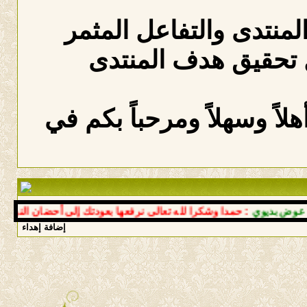
المنتدى والتفاعل المثمر
 تحقيق هدف المنتدى
لاً وسهلاً ومرحباً بكم في
بديوي
: حمدا وشكرا لله تعالى نرفعها بعودتك إلى أحضان النبع سالما
إضافة إهداء