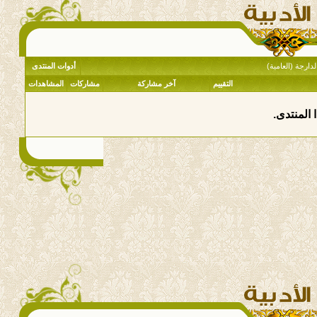
دارجة (العامية)
أدوات المنتدى
التقييم
آخر مشاركة
مشاركات
المشاهدات
 المنتدى.