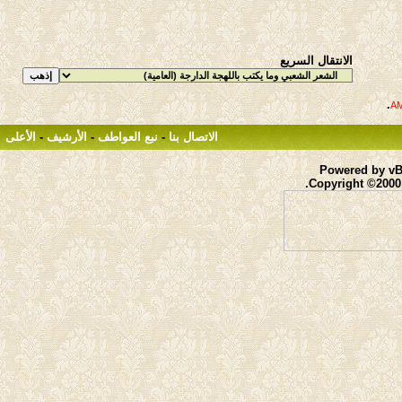
الانتقال السريع
.
الاتصال بنا
-
نبع العواطف
-
الأرشيف
-
الأعلى
Powered by vBu
Copyright ©2000 -