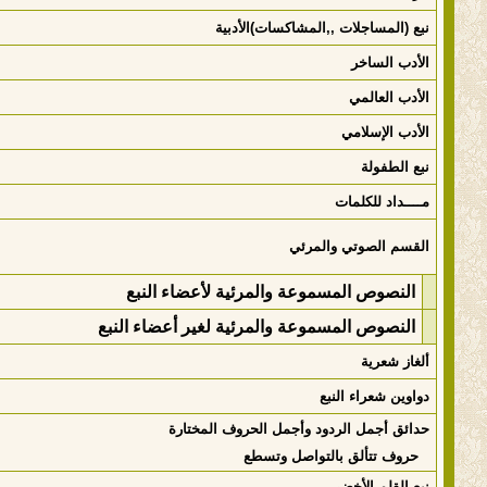
نبع (المساجلات ,,المشاكسات)الأدبية
الأدب الساخر
الأدب العالمي
الأدب الإسلامي
نبع الطفولة
مــــداد للكلمات
القسم الصوتي والمرئي
النصوص المسموعة والمرئية لأعضاء النبع
النصوص المسموعة والمرئية لغير أعضاء النبع
ألغاز شعرية
دواوين شعراء النبع
حدائق أجمل الردود وأجمل الحروف المختارة
حروف تتألق بالتواصل وتسطع
نبع القلم الأخضر