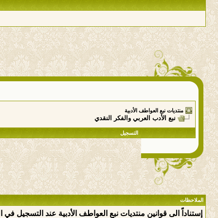
منتديات نبع العواطف الأدبية
نبع الأدب العربي والفكر النقدي
التسجيل
الملاحظات
إستناداً الى قوانين منتديات نبع العواطف الأدبية عند التسجيل في 