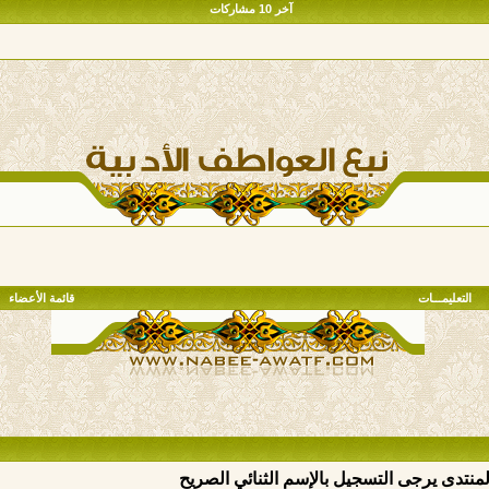
آخر 10 مشاركات
التعليمـــات
قائمة الأعضاء
المنتدى يرجى التسجيل بالإسم الثنائي الصريح