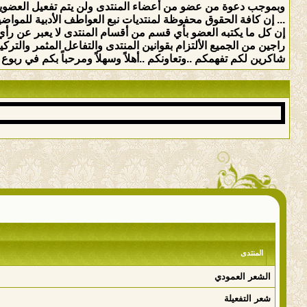
وبموجب دعوة من عضو من أعضاء المنتدى ولن يتم تفعيل العضوي
... إن كافة الحقوق محفوظة لمنتديات نبع العواطف الأدبية للمواضيع 
إن كل ما يكتبه العضو بأي قسم من أقسام المنتدى لا يعبر عن رأي 
راجين من الجميع الألتزام بقوانين المنتدى والتفاعل المثمر والت
شاكرين لكم تفهمكم ..وتعاونكم ..أهلاً وسهلاً ومرحباً بكم في ربوع ه
المنتدى
الشعر العمودي
شعر التفعيلة