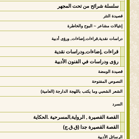
سلسلة شرائح من تحت المجهر
قصيدة النثر
إنثيالات مشاعر ~ البوح والخاطرة
دراسات نقدية,قراءات,إضاءات, ورؤى أدبية
قراءات ,إضاءات,ودراسات نقدية
رؤى ودراسات في الفنون الأدبية
قصيدة الومضة
النصوص المفتوحة
الشعر الشعبي وما يكتب باللهجة الدارجة (العامية)
السرد
القصة القصيرة , الرواية,المسرحية .الحكاية
القصة القصيرة جدا (ق.ق.ج)
الرسائل الأدبية