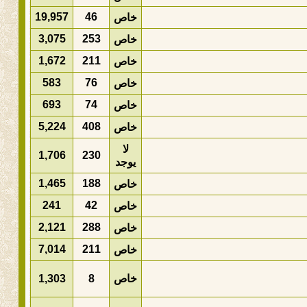
19,957
46
خاص
3,075
253
خاص
1,672
211
خاص
583
76
خاص
693
74
خاص
5,224
408
خاص
لا
1,706
230
يوجد
1,465
188
خاص
241
42
خاص
2,121
288
خاص
7,014
211
خاص
خاص
8
1,303