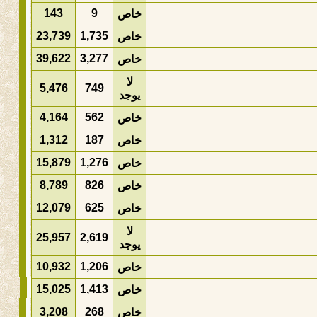
143
9
خاص
23,739
1,735
خاص
39,622
3,277
خاص
لا
5,476
749
يوجد
4,164
562
خاص
1,312
187
خاص
15,879
1,276
خاص
8,789
826
خاص
12,079
625
خاص
لا
25,957
2,619
يوجد
10,932
1,206
خاص
15,025
1,413
خاص
3,208
268
خاص