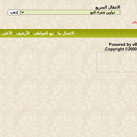
الانتقال السريع
.
الاتصال بنا
-
نبع العواطف
-
الأرشيف
-
الأعلى
Powered by vBu
Copyright ©2000 -