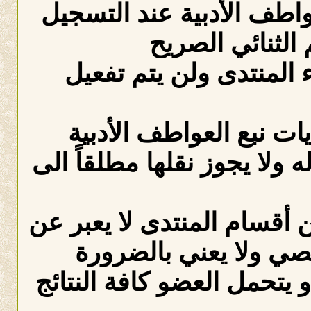
عواطف الأدبية عند التسجيل
الثنائي الصريح
لمنتدى ولن يتم تفعيل
ات نبع العواطف الأدبية
ه ولا يجوز نقلها مطلقاً الى
 أقسام المنتدى لا يعبر عن
صي ولا يعني بالضرورة
 يتحمل العضو كافة النتائج