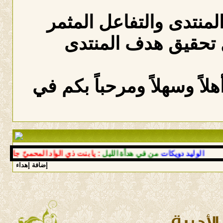
المنتدى والتفاعل المثمر
 تحقيق هدف المنتدى
لاً وسهلاً ومرحباً بكم في
لوليد دويكات
من في هدأة الليل
: يا بنت ذي الواد المحميّ جانبه
إضافة إهداء