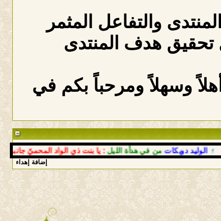
المنتدى والتفاعل المثمر
 تحقيق هدف المنتدى
لاً وسهلاً ومرحباً بكم في
لوليد دويكات
من في هدأة الليل
: يا بنت ذي الواد المحميّ جانبه
إضافة إهداء