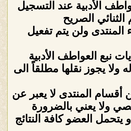
عواطف الأدبية عند التسجيل
الثنائي الصريح
لمنتدى ولن يتم تفعيل
ات نبع العواطف الأدبية
ه ولا يجوز نقلها مطلقاً الى
 أقسام المنتدى لا يعبر عن
صي ولا يعني بالضرورة
 يتحمل العضو كافة النتائج