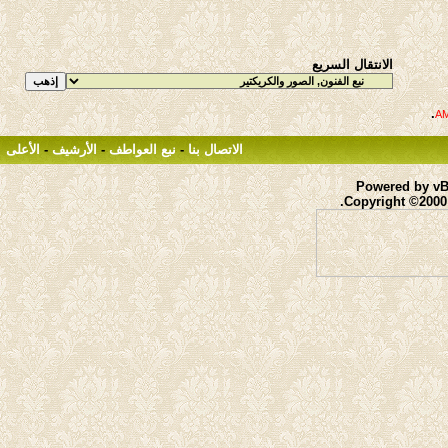
الانتقال السريع
.
الاتصال بنا
-
نبع العواطف
-
الأرشيف
-
الأعلى
Powered by vBu
Copyright ©2000 -