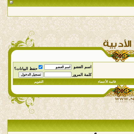
اسم العضو
حفظ البيانات؟
كلمة المرور
قائمة الأعضاء
التقويم