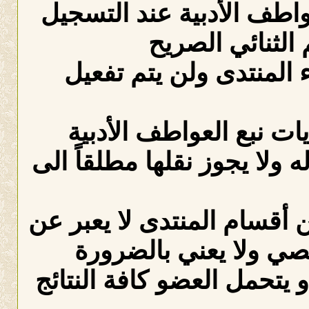
عواطف الأدبية عند التسجيل
الثنائي الصريح
لمنتدى ولن يتم تفعيل
ات نبع العواطف الأدبية
ه ولا يجوز نقلها مطلقاً الى
 أقسام المنتدى لا يعبر عن
صي ولا يعني بالضرورة
 يتحمل العضو كافة النتائج