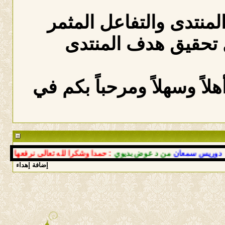
المنتدى والتفاعل المثمر
 تحقيق هدف المنتدى
لاً وسهلاً ومرحباً بكم في
س سمعان
من د عوض بديوي
: حمدا وشكرا لله تعالى نرفعها بعودتك إ
إضافة إهداء