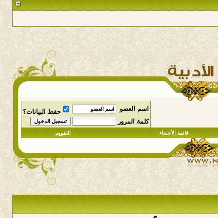
اسم العضو
حفظ البيانات؟
كلمة المرور
قائمة الأعضاء
التقويم