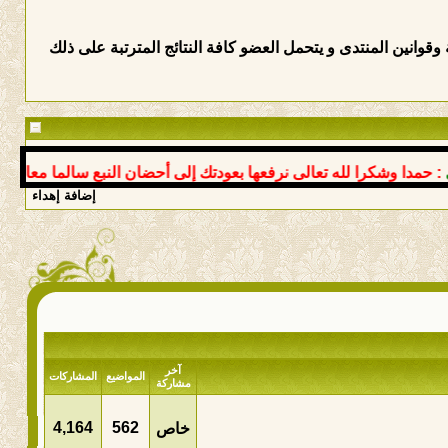
وانين المنتدى و يتحمل العضو كافة النتائج المترتبة على ذلك
ا وشكرا لله تعالى نرفعها بعودتك إلى أحضان النبع سالما معافى د عو
إضافة إهداء
آخر
المواضيع
المشاركات
مشاركة
4,164
562
خاص