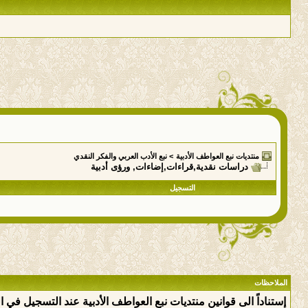
منتديات نبع العواطف الأدبية
>
نبع الأدب العربي والفكر النقدي
دراسات نقدية,قراءات,إضاءات, ورؤى أدبية
التسجيل
الملاحظات
إستناداً الى قوانين منتديات نبع العواطف الأدبية عند التسجيل في 