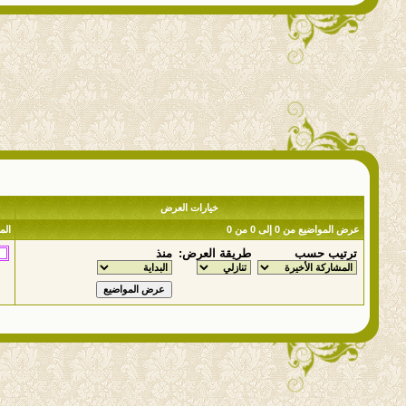
خيارات العرض
عرض المواضيع من 0 إلى 0 من 0
المر
ترتيب حسب
طريقة العرض:
منذ