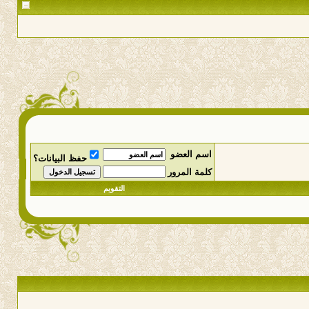
اسم العضو
حفظ البيانات؟
كلمة المرور
التقويم