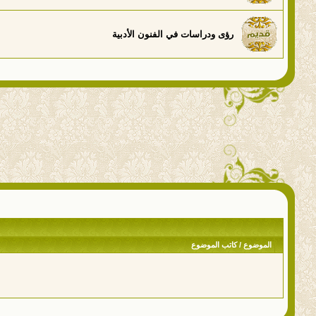
رؤى ودراسات في الفنون الأدبية
الموضوع
/
كاتب الموضوع