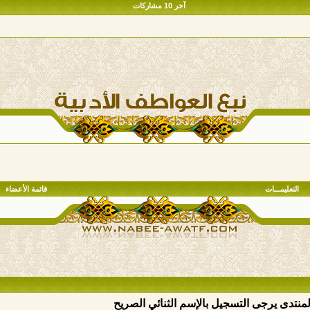
آخر 10 مشاركات
التعليمـــات
قائمة الأعضاء
المنتدى يرجى التسجيل بالإسم الثنائي الصريح