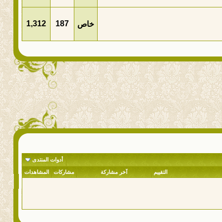
1,312
187
خاص
أدوات المنتدى
التقييم
آخر مشاركة
مشاركات
المشاهدات