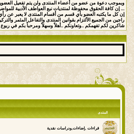
وبموجب دعوة من عضو من أعضاء المنتدى ولن يتم تفعيل العضوي
... إن كافة الحقوق محفوظة لمنتديات نبع العواطف الأدبية للمواضيع 
إن كل ما يكتبه العضو بأي قسم من أقسام المنتدى لا يعبر عن رأي 
راجين من الجميع الألتزام بقوانين المنتدى والتفاعل المثمر والت
شاكرين لكم تفهمكم ..وتعاونكم ..أهلاً وسهلاً ومرحباً بكم في ربوع ه
المنتدى
قراءات ,إضاءات,ودراسات نقدية