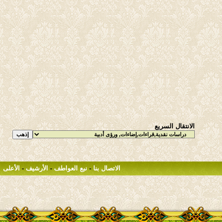
الانتقال السريع
الاتصال بنا
-
نبع العواطف
-
الأرشيف
-
الأعلى