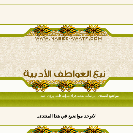
مواضيع المنتدى
: دراسات نقدية,قراءات,إضاءات, ورؤى أدبية
لاتوجد مواضيع في هذا المنتدى.