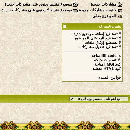
مشاركات جديدة
موضوع نشيط يحتوي على مشاركات جديدة
لا توجد مشاركات جديدة
موضوع نشيط لا يحتوي على مشاركات جديدة
الموضوع مغلق
تعليمات المشاركة
لا تستطيع
إضافة مواضيع جديدة
لا تستطيع
الرد على المواضيع
لا تستطيع
إرفاق ملفات
لا تستطيع
تعديل مشاركاتك
is
BB code
متاحة
الابتسامات
متاحة
كود [IMG]
متاحة
كود HTML
معطلة
قوانين المنتدى