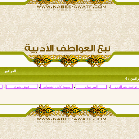
المراقبين
اقبين : 6
,
,
,
,