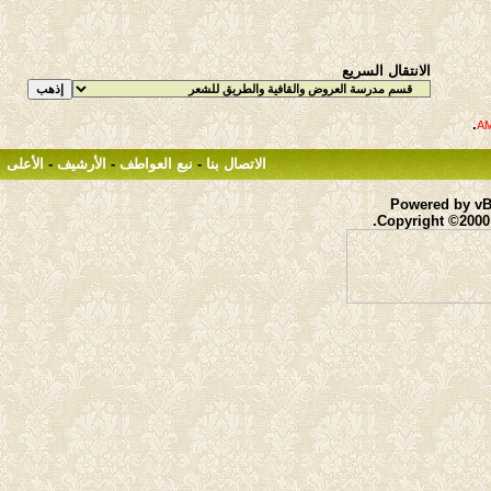
الانتقال السريع
.
الاتصال بنا
-
نبع العواطف
-
الأرشيف
-
الأعلى
Powered by vBu
Copyright ©2000 -