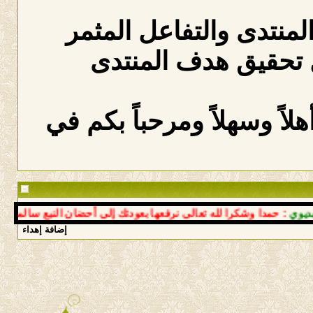
المنتدى والتفاعل المثمر
 تحقيق هدف المنتدى
لاً وسهلاً ومرحباً بكم في
: حمدا وشكرا لله تعالى نرفعها بعودتك إلى أحضان النبع سالما معافى 
إضافة إهداء