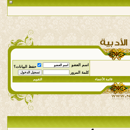
اسم العضو
حفظ البيانات؟
كلمة المرور
قائمة الأعضاء
التقويم