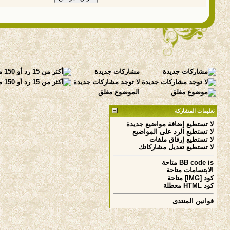
مشاركات جديدة
لا توجد مشاركات جديدة
الموضوع مغلق
تعليمات المشاركة
لا تستطيع
إضافة مواضيع جديدة
لا تستطيع
الرد على المواضيع
لا تستطيع
إرفاق ملفات
لا تستطيع
تعديل مشاركاتك
is
BB code
متاحة
الابتسامات
متاحة
كود [IMG]
متاحة
كود HTML
معطلة
قوانين المنتدى