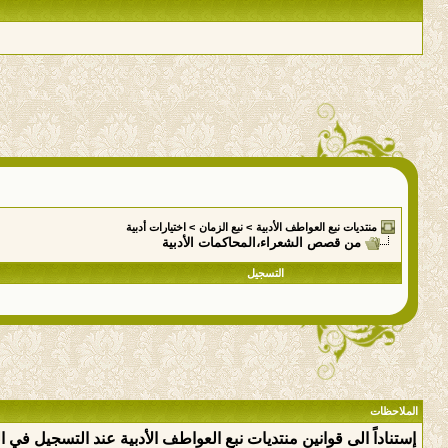
منتديات نبع العواطف الأدبية
>
نبع الزمان
>
اختيارات أدبية
من قصص الشعراء،المحاكمات الأدبية
التسجيل
الملاحظات
إستناداً الى قوانين منتديات نبع العواطف الأدبية عند التسجيل في 