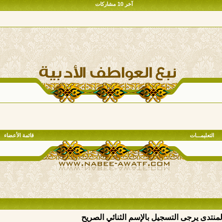
آخر 10 مشاركات
التعليمـــات
قائمة الأعضاء
المنتدى يرجى التسجيل بالإسم الثنائي الصريح