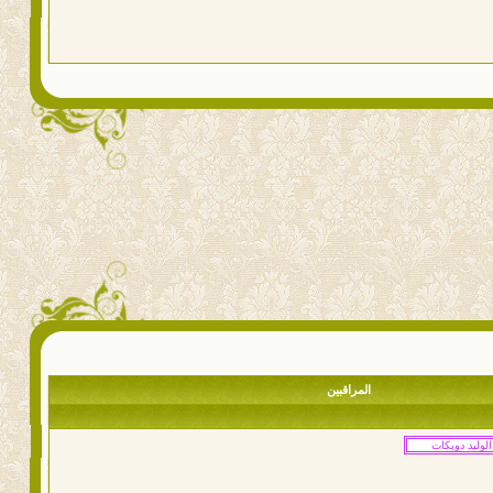
المراقبين