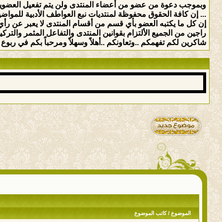
وبموجب دعوة من عضو من أعضاء المنتدى ولن يتم تفعيل العضوي
... إن كافة الحقوق محفوظة لمنتديات نبع العواطف الأدبية للمواضيع 
إن كل ما يكتبه العضو بأي قسم من أقسام المنتدى لا يعبر عن رأي 
راجين من الجميع الألتزام بقوانين المنتدى والتفاعل المثمر والت
شاكرين لكم تفهمكم ..وتعاونكم ..أهلاً وسهلاً ومرحباً بكم في ربوع ه
الموضوع
/
كاتب الموضوع