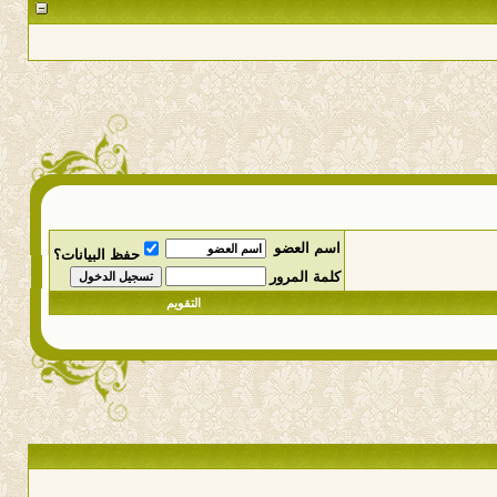
اسم العضو
حفظ البيانات؟
كلمة المرور
التقويم