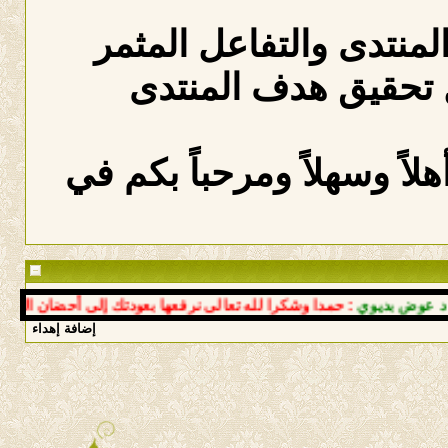
المنتدى والتفاعل المثمر
 تحقيق هدف المنتدى
لاً وسهلاً ومرحباً بكم في
 بديوي
: حمدا وشكرا لله تعالى نرفعها بعودتك إلى أحضان النبع سالم
إضافة إهداء