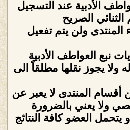
عواطف الأدبية عند التسجيل
الثنائي الصريح
لمنتدى ولن يتم تفعيل
ات نبع العواطف الأدبية
ه ولا يجوز نقلها مطلقاً الى
 أقسام المنتدى لا يعبر عن
صي ولا يعني بالضرورة
 يتحمل العضو كافة النتائج