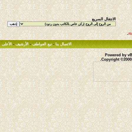
الانتقال السريع
.
الاتصال بنا
-
نبع العواطف
-
الأرشيف
-
الأعلى
Powered by vBu
Copyright ©2000 -