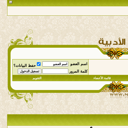
اسم العضو
حفظ البيانات؟
كلمة المرور
قائمة الأعضاء
التقويم