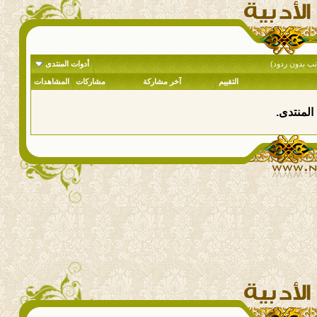
تب بدون ردود)
أدوات المنتدى
التقييم
آخر مشاركة
مشاركات
المشاهدات
المنتدى.