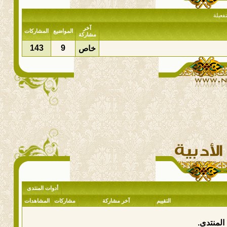
فعيلة
آخر
المواضيع
المشاركات
مشاركة
143
9
خاص
أدوات المنتدى
التقييم
آخر مشاركة
مشاركات
المشاهدات
المنتدى.