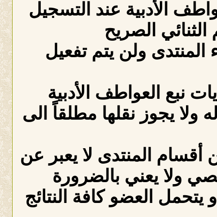
عواطف الأدبية عند التسجيل
الثنائي الصريح
لمنتدى ولن يتم تفعيل
ات نبع العواطف الأدبية
ه ولا يجوز نقلها مطلقاً الى
 أقسام المنتدى لا يعبر عن
صي ولا يعني بالضرورة
 يتحمل العضو كافة النتائج