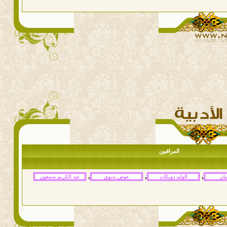
المراقبين
,
,
,