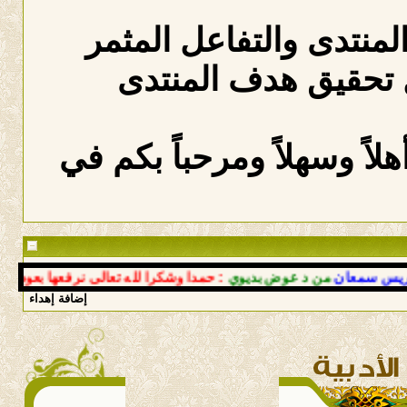
المنتدى والتفاعل المثمر
 تحقيق هدف المنتدى
لاً وسهلاً ومرحباً بكم في
معان
من د عوض بديوي
: حمدا وشكرا لله تعالى نرفعها بعودتك إلى أ
إضافة إهداء