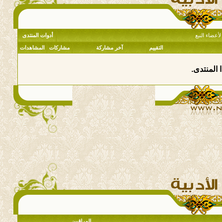
أعضاء النبع
أدوات المنتدى
التقييم
آخر مشاركة
مشاركات
المشاهدات
 المنتدى.
المراقبين