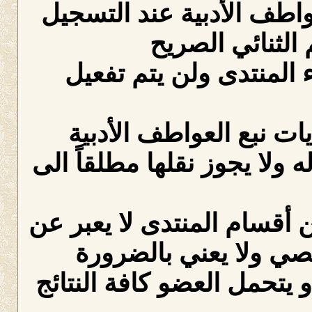
عواطف الأدبية عند التسجيل
الثنائي الصريح
لمنتدى ولن يتم تفعيل
ات نبع العواطف الأدبية
ه ولا يجوز نقلها مطلقاً الى
 أقسام المنتدى لا يعبر عن
صي ولا يعني بالضرورة
 يتحمل العضو كافة النتائج