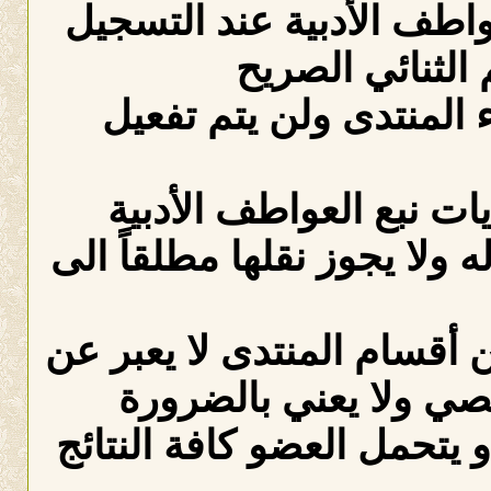
عواطف الأدبية عند التسجيل
الثنائي الصريح
لمنتدى ولن يتم تفعيل
ات نبع العواطف الأدبية
ه ولا يجوز نقلها مطلقاً الى
 أقسام المنتدى لا يعبر عن
صي ولا يعني بالضرورة
 يتحمل العضو كافة النتائج