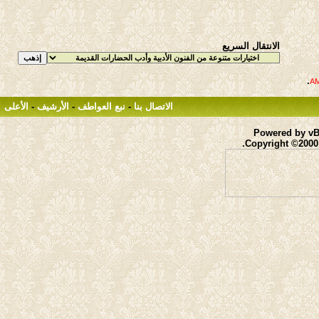
الانتقال السريع
.
الاتصال بنا
-
نبع العواطف
-
الأرشيف
-
الأعلى
Powered by vBu
Copyright ©2000 -