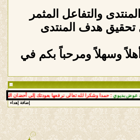
المنتدى والتفاعل المثمر
 تحقيق هدف المنتدى
لاً وسهلاً ومرحباً بكم في
بديوي
: حمدا وشكرا لله تعالى نرفعها بعودتك إلى أحضان النبع سالم
إضافة إهداء