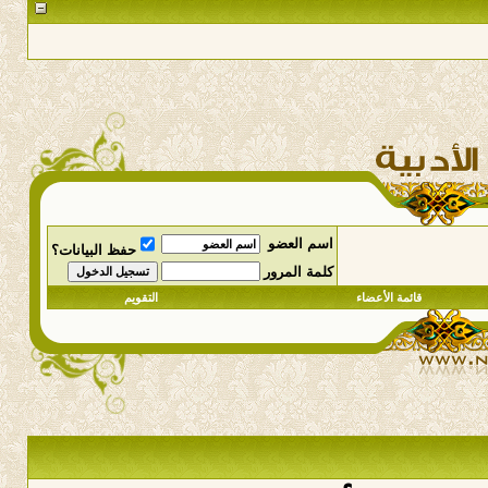
اسم العضو
حفظ البيانات؟
كلمة المرور
قائمة الأعضاء
التقويم