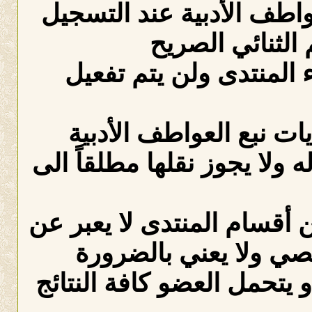
عواطف الأدبية عند التسجيل
الثنائي الصريح
لمنتدى ولن يتم تفعيل
ات نبع العواطف الأدبية
ه ولا يجوز نقلها مطلقاً الى
 أقسام المنتدى لا يعبر عن
صي ولا يعني بالضرورة
 يتحمل العضو كافة النتائج