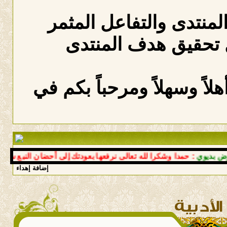
المنتدى والتفاعل المثمر
 تحقيق هدف المنتدى
لاً وسهلاً ومرحباً بكم في
وي
: حمدا وشكرا لله تعالى نرفعها بعودتك إلى أحضان النبع سالما معا
إضافة إهداء