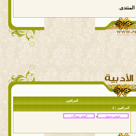
المنتدى.
المراقبين
المراقبين : 2
,