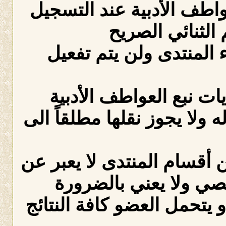
عواطف الأدبية عند التسجيل
الثنائي الصريح
لمنتدى ولن يتم تفعيل
ات نبع العواطف الأدبية
ه ولا يجوز نقلها مطلقاً الى
 أقسام المنتدى لا يعبر عن
صي ولا يعني بالضرورة
 يتحمل العضو كافة النتائج