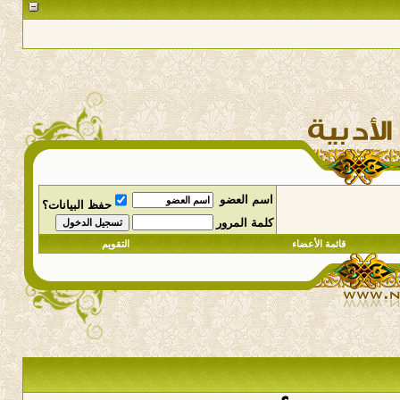
اسم العضو
حفظ البيانات؟
كلمة المرور
قائمة الأعضاء
التقويم