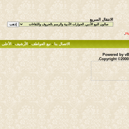
الانتقال السريع
.
الاتصال بنا
-
نبع العواطف
-
الأرشيف
-
الأعلى
Powered by vBu
Copyright ©2000 -