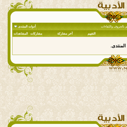
سم بالحروف واللقاءات
أدوات المنتدى
التقييم
آخر مشاركة
مشاركات
المشاهدات
المنتدى.