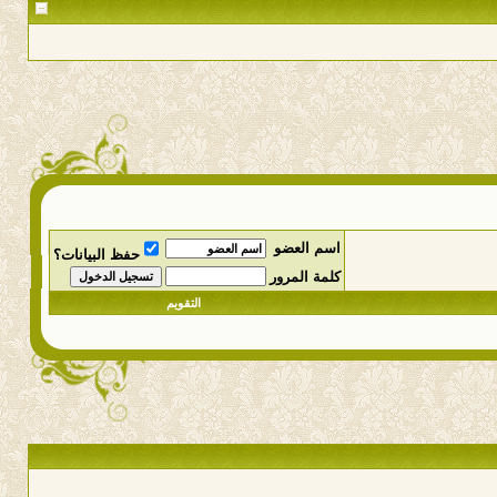
اسم العضو
حفظ البيانات؟
كلمة المرور
التقويم