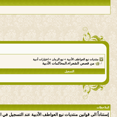
منتديات نبع العواطف الأدبية
>
نبع الزمان
>
اختيارات أدبية
من قصص الشعراء،المحاكمات الأدبية
التسجيل
الملاحظات
إستناداً الى قوانين منتديات نبع العواطف الأدبية عند التسجيل في 