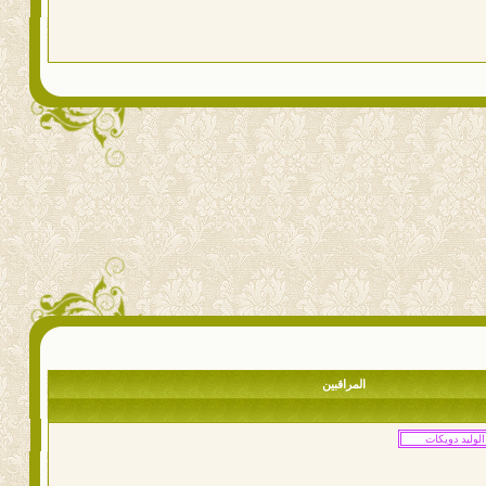
المراقبين