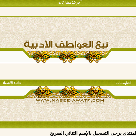
آخر 10 مشاركات
التعليمـــات
قائمة الأعضاء
المنتدى يرجى التسجيل بالإسم الثنائي الصريح