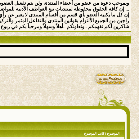
وبموجب دعوة من عضو من أعضاء المنتدى ولن يتم تفعيل العضوي
... إن كافة الحقوق محفوظة لمنتديات نبع العواطف الأدبية للمواضيع 
إن كل ما يكتبه العضو بأي قسم من أقسام المنتدى لا يعبر عن رأي 
راجين من الجميع الألتزام بقوانين المنتدى والتفاعل المثمر والت
شاكرين لكم تفهمكم ..وتعاونكم ..أهلاً وسهلاً ومرحباً بكم في ربوع ه
الموضوع
/
كاتب الموضوع