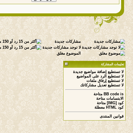
مشاركات جديدة
لا توجد مشاركات جديدة
الموضوع مغلق
تعليمات المشاركة
لا تستطيع
إضافة مواضيع جديدة
لا تستطيع
الرد على المواضيع
لا تستطيع
إرفاق ملفات
لا تستطيع
تعديل مشاركاتك
is
BB code
متاحة
الابتسامات
متاحة
كود [IMG]
متاحة
كود HTML
معطلة
قوانين المنتدى