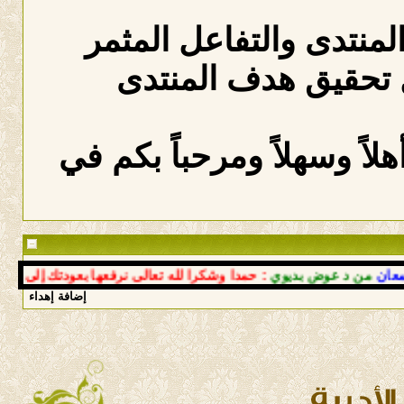
المنتدى والتفاعل المثمر
 تحقيق هدف المنتدى
لاً وسهلاً ومرحباً بكم في
ن د عوض بديوي
: حمدا وشكرا لله تعالى نرفعها بعودتك إلى أحضان ا
إضافة إهداء