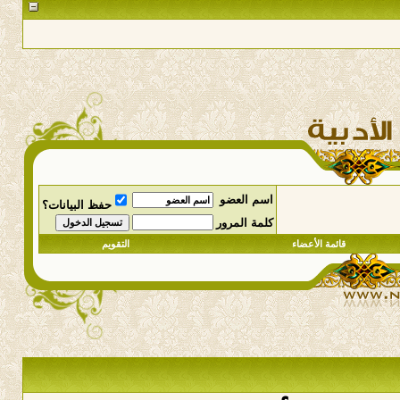
اسم العضو
حفظ البيانات؟
كلمة المرور
قائمة الأعضاء
التقويم