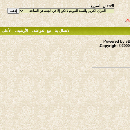
الانتقال السريع
.
الاتصال بنا
-
نبع العواطف
-
الأرشيف
-
الأعلى
Powered by vBu
Copyright ©2000 -