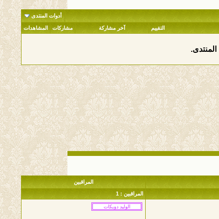
أدوات المنتدى
التقييم
آخر مشاركة
مشاركات
المشاهدات
المنتدى.
المراقبين
المراقبين : 1