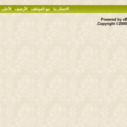
الاتصال بنا
-
نبع العواطف
-
الأرشيف
-
الأعلى
Powered by vBu
Copyright ©2000 -