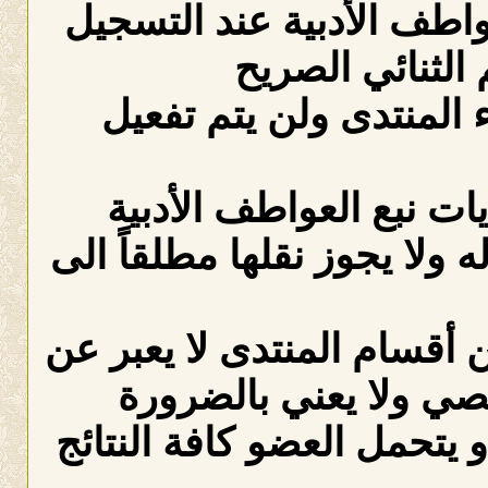
عواطف الأدبية عند التسجيل
الثنائي الصريح
لمنتدى ولن يتم تفعيل
ات نبع العواطف الأدبية
ه ولا يجوز نقلها مطلقاً الى
 أقسام المنتدى لا يعبر عن
صي ولا يعني بالضرورة
 يتحمل العضو كافة النتائج