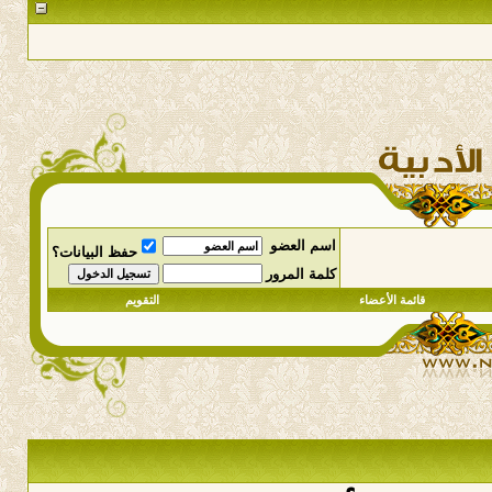
اسم العضو
حفظ البيانات؟
كلمة المرور
قائمة الأعضاء
التقويم