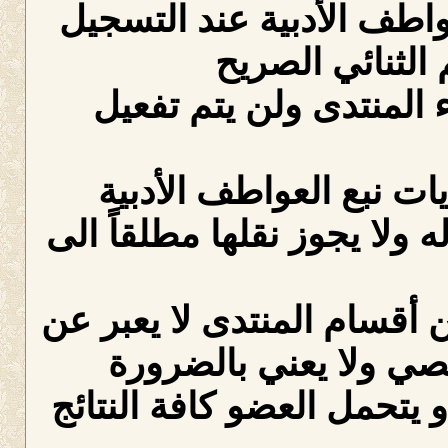
عواطف الأدبية عند التسجيل
الثنائي الصريح
لمنتدى ولن يتم تفعيل
ات نبع العواطف الأدبية
ه ولا يجوز نقلها مطلقاً الى
 أقسام المنتدى لا يعبر عن
صي ولا يعني بالضرورة
 يتحمل العضو كافة النتائج