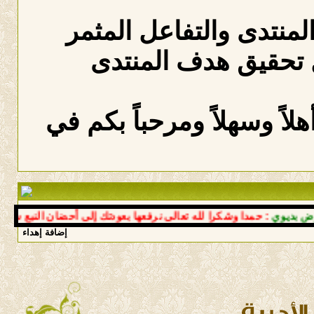
المنتدى والتفاعل المثمر
 تحقيق هدف المنتدى
لاً وسهلاً ومرحباً بكم في
وي
: حمدا وشكرا لله تعالى نرفعها بعودتك إلى أحضان النبع سالما مع
إضافة إهداء