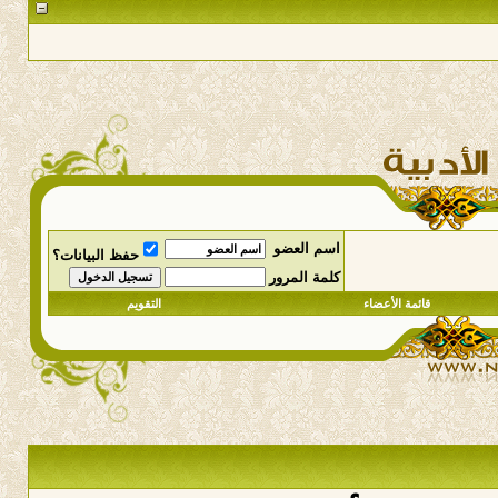
اسم العضو
حفظ البيانات؟
كلمة المرور
قائمة الأعضاء
التقويم