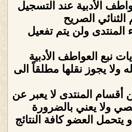
عواطف الأدبية عند التسجيل
الثنائي الصريح
لمنتدى ولن يتم تفعيل
ات نبع العواطف الأدبية
ه ولا يجوز نقلها مطلقاً الى
 أقسام المنتدى لا يعبر عن
صي ولا يعني بالضرورة
 يتحمل العضو كافة النتائج