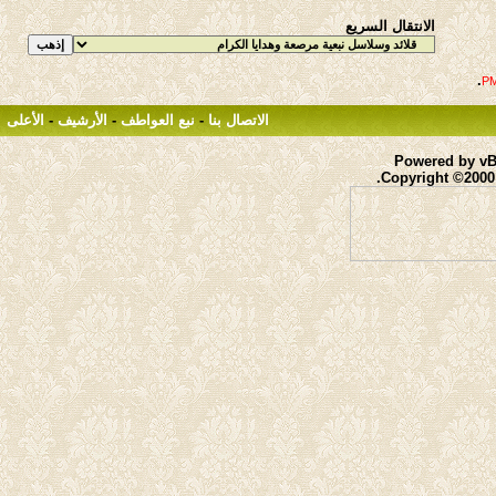
الانتقال السريع
.
الاتصال بنا
-
نبع العواطف
-
الأرشيف
-
الأعلى
Powered by vBu
Copyright ©2000 -