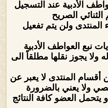
عواطف الأدبية عند التسجيل
الثنائي الصريح
لمنتدى ولن يتم تفعيل
ات نبع العواطف الأدبية
ه ولا يجوز نقلها مطلقاً الى
 أقسام المنتدى لا يعبر عن
صي ولا يعني بالضرورة
 يتحمل العضو كافة النتائج