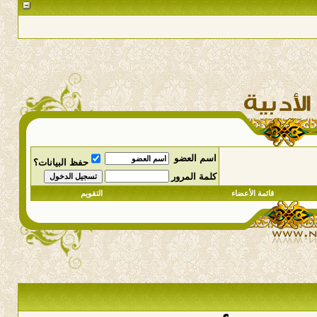
اسم العضو
حفظ البيانات؟
كلمة المرور
قائمة الأعضاء
التقويم