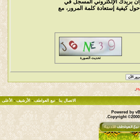
وان بريدك الإلكتروني المسجل في
ول كيفية إستعادة كلمة المرور، مع
تحديث الصورة
.
الاتصال بنا
-
نبع العواطف
-
الأرشيف
-
الأعلى
Powered by vBu
Copyright ©2000 -