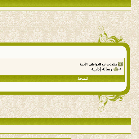
منتديات نبع العواطف الأدبية
رسالة إدارية
التسجيل