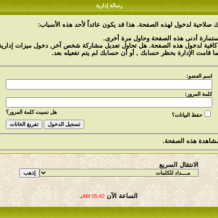
رسالة إدارية
 صلاحية لدخول لهذه الصفحة. هذا قد يكون عائداً لأحد هذه الأسباب:
استمارة أدنى هذه الصفحة وحاول مرة أخرى.
 كافية لدخول هذه الصفحة. هل تحاول تعديل مشاركة شخص آخر, دخول ميزات إدارية 
ما قامت الإدارة بحظر حسابك , أو أن حسابك لم يتم تفعيله بعد.
اسم العضو:
كلمة المرور:
هل نسيت كلمة المرور؟
حفظ البيانات؟
شاهدة هذه الصفحة.
الانتقال السريع
الساعة الآن
.
05:42 AM