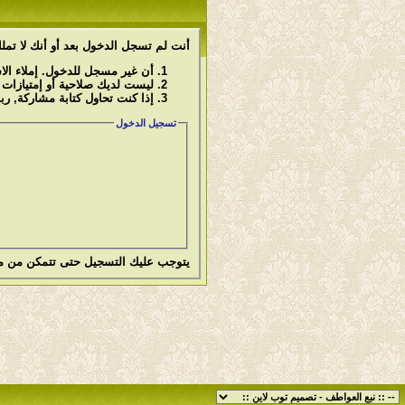
أنت لم تسجل الدخول بعد أو أنك لا تملك
أن غير مسجل للدخول. إملاء ال
ليست لديك صلاحية أو إمتيازات
إذا كنت تحاول كتابة مشاركة, رب
تسجيل الدخول
يتوجب عليك
التسجيل
حتى تتمكن من م