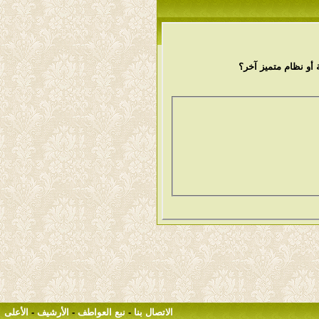
أو نظام متميز آخر؟
الاتصال بنا
-
نبع العواطف
-
الأرشيف
-
الأعلى