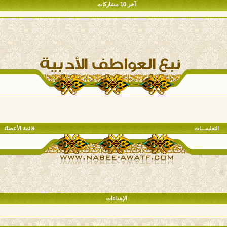
آخر 10 مشاركات
التعليمـــات
قائمة الأعضاء
الإهداءات